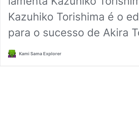
lamenta Kazuhiko Torishi
Kazuhiko Torishima é o ed
para o sucesso de Akira 
Kami Sama Explorer