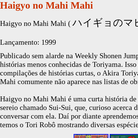
Haigyo no Mahi Mahi
ハイギョのマ
Haigyo no Mahi Mahi (
Lançamento:
1999
Publicado sem alarde na Weekly Shonen Jump
histórias menos conhecidas de Toriyama. Isso 
compilações de histórias curtas, o Akira Tor
Mahi comumente não aparece nas listas de obr
Haigyo no Mahi Mahi é uma curta história de
sereio chamado Sui-Sui, que, curioso acerca
conversar com ela. Daí por diante aprendemos 
temos o Tori Robô mostrando diversas espécie