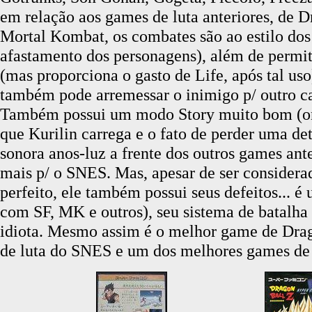
em relação aos games de luta anteriores, de D
Mortal Kombat, os combates são ao estilo dos
afastamento dos personagens), além de permit
(mas proporciona o gasto de Life, após tal uso
também pode arremessar o inimigo p/ outro c
Também possui um modo Story muito bom (ond
que Kurilin carrega e o fato de perder uma de
sonora anos-luz a frente dos outros games anter
mais p/ o SNES. Mas, apesar de ser consider
perfeito, ele também possui seus defeitos...
com SF, MK e outros), seu sistema de batal
idiota. Mesmo assim é o melhor game de Dra
de luta do SNES e um dos melhores games de 