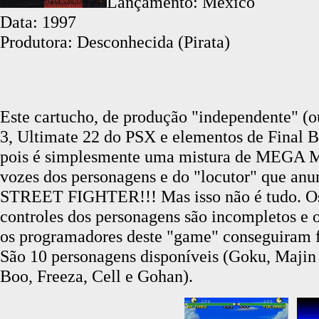
Lançamento: México
Data: 1997
Produtora: Desconhecida (Pirata)
Este cartucho, de produção "independente" (ou
3, Ultimate 22 do PSX e elementos de Final B
pois é simplesmente uma mistura de MEGA 
vozes dos personagens e do "locutor" que a
STREET FIGHTER!!! Mas isso não é tudo. Os
controles dos personagens são incompletos e
os programadores deste "game" conseguiram 
São 10 personagens disponíveis (Goku, Majin 
Boo, Freeza, Cell e Gohan).