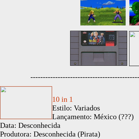
-------------------------------------------
10 in 1
Estilo: Variados
Lançamento: México (???)
Data: Desconhecida
Produtora: Desconhecida (Pirata)