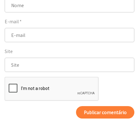
E-mail
*
Site