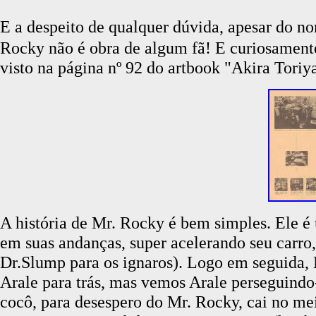
E a despeito de qualquer dúvida, apesa
Rocky não é obra de algum fã! E curiosamen
visto na página nº 92 do artbook "Akira Tori
A história de Mr. Rocky é bem simples. Ele 
em suas andanças, super acelerando seu carro
Dr.Slump para os ignaros). Logo em seguida, 
Arale para trás, mas vemos Arale perseguind
cocô, para desespero do Mr. Rocky, cai no me