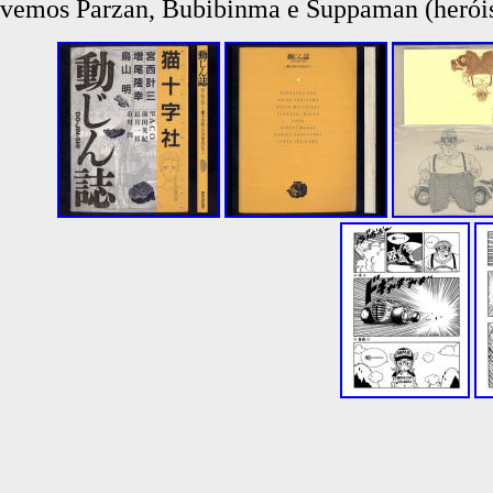
vemos Parzan, Bubibinma e Suppaman (heróis