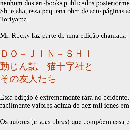
nenhum dos art-books publicados posteriormen
Shueisha, essa pequena obra de sete páginas s
Toriyama.
Mr. Rocky faz parte de uma edição chamada:
ＤＯ－ＪＩＮ－ＳＨＩ
動じん誌 猫十字社と
その友人たち
Essa edição é extremamente rara no ocidente,
facilmente valores acima de dez mil ienes em s
Os autores (e suas obras) que compõem essa e