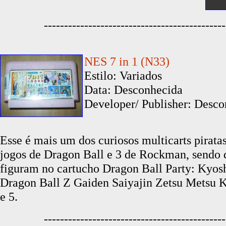
---------------------------------------------
NES 7 in 1 (N33)
Estilo: Variados
Data: Desconhecida
Developer/ Publisher: Desco
Esse é mais um dos curiosos multicarts pirat
jogos de Dragon Ball e 3 de Rockman, sendo 
figuram no cartucho Dragon Ball Party: Kyosh
Dragon Ball Z Gaiden Saiyajin Zetsu Metsu K
e 5.
---------------------------------------------