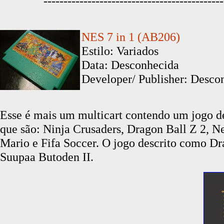
---------------------------------------------
NES 7 in 1 (AB206)
Estilo: Variados
Data: Desconhecida
Developer/ Publisher: Descon
Esse é mais um multicart contendo um jogo de
que são: Ninja Crusaders, Dragon Ball Z 2,
Mario e Fifa Soccer. O jogo descrito como Dr
Suupaa Butoden II.