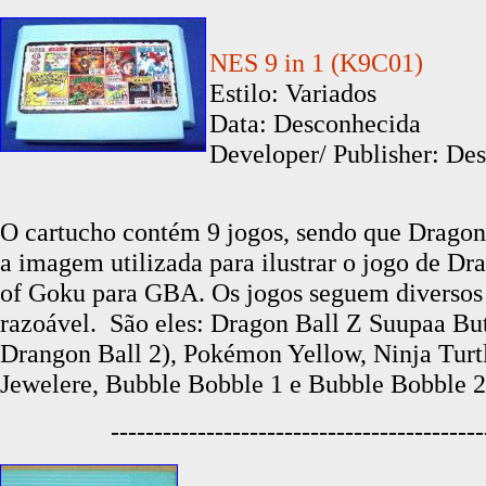
NES 9 in 1 (K9C01)
Estilo: Variados
Data: Desconhecida
Developer/ Publisher: Des
O cartucho contém 9 jogos, sendo que Dragon 
a imagem utilizada para ilustrar o jogo de D
of Goku para GBA. Os jogos seguem diversos 
razoável. São eles: Dragon Ball Z Suupaa Bu
Drangon Ball 2), Pokémon Yellow, Ninja Turt
Jewelere, Bubble Bobble 1 e Bubble Bobble 2
-------------------------------------------