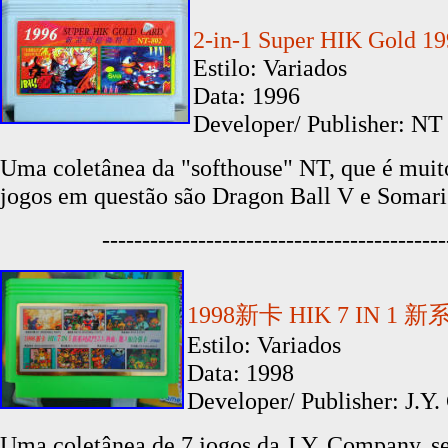
2-in-1 Super HIK Gold 1
Estilo: Variados
Data: 1996
Developer/ Publisher: NT 
Uma coletânea da "softhouse" NT, que é mui
jogos em questão são
Dragon Ball V e Somari
-------------------------------------------
1998新卡 HIK 7 IN 1
Estilo: Variados
Data: 1998
Developer/ Publisher:
J.Y
Uma coletânea de 7 jogos da J.Y. Company, se