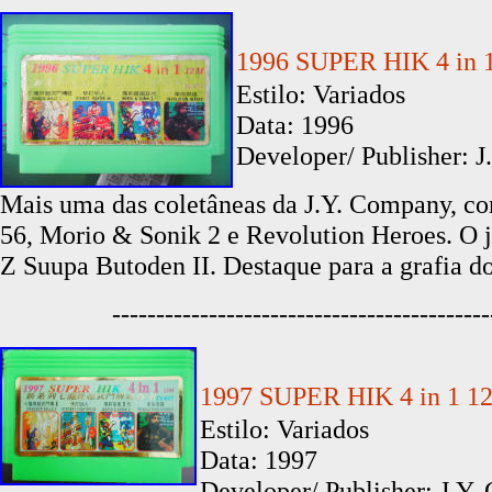
1996 SUPER HIK 4
Estilo: Variados
Data: 1996
Developer/ Publisher: 
Mais uma das coletâneas da J.Y. Company, co
56, Morio & Sonik 2 e Revolution Heroes. O j
Z Suupa Butoden II. Destaque para a grafia do
-------------------------------------------
1997 SUPER HIK 4 i
Estilo: Variados
Data: 1997
Developer/ Publisher: J.Y.