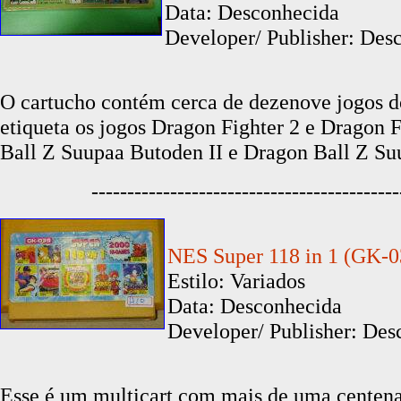
Data: Desconhecida
Developer/ Publisher: Desc
O cartucho contém cerca de dezenove jogos dos
etiqueta os jogos Dragon Fighter 2 e Dragon 
Ball Z Suupaa Butoden II e Dragon Ball Z Su
-------------------------------------------
NES Super 118 in 1 (GK-0
Estilo: Variados
Data: Desconhecida
Developer/ Publisher: Des
Esse é um multicart com mais de uma centena 