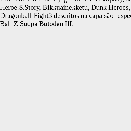
Heroe.S.Story, Bikkuainekketu, Dunk Heroes, g
Dragonball Fight3 descritos na capa são res
Ball Z Suupa Butoden III.
-------------------------------------------