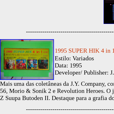
-------------------------------------------
1995 SUPER HIK 4
Estilo: Variados
Data: 1995
Developer/ Publisher: 
Mais uma das coletâneas da J.Y. Company, co
56, Morio & Sonik 2 e Revolution Heroes. O j
Z Suupa Butoden II. Destaque para a grafia do
-------------------------------------------