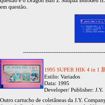
questão é o Dragon Ball Z Suupaa Butoden II
em questão.
-------------------------------------------
1995 SUPER HIK 4 in
Estilo: Variados
Data: 1995
Developer/ Publisher: J.Y
Outro cartucho de coletâneas da J.Y. Company