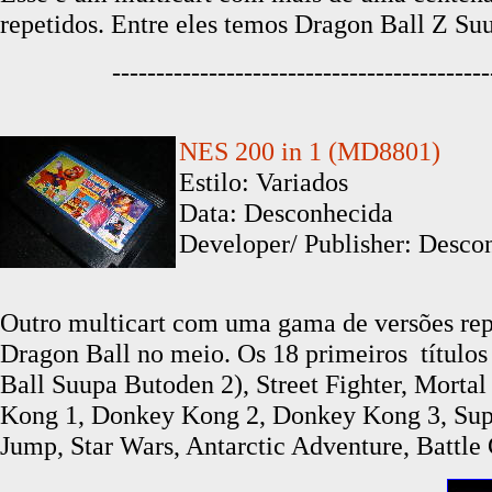
repetidos. Entre eles temos Dragon Ball Z Su
-------------------------------------------
NES 200 in 1 (MD8801)
Estilo: Variados
Data: Desconhecida
Developer/ Publisher: Descon
Outro multicart com uma gama de versões repe
Dragon Ball no meio. Os
18 primeiros títulos
Ball Suupa Butoden 2), Street Fighter, Mort
Kong 1, Donkey Kong 2, Donkey Kong 3, Su
Jump, Star Wars, Antarctic Adventure, Battle