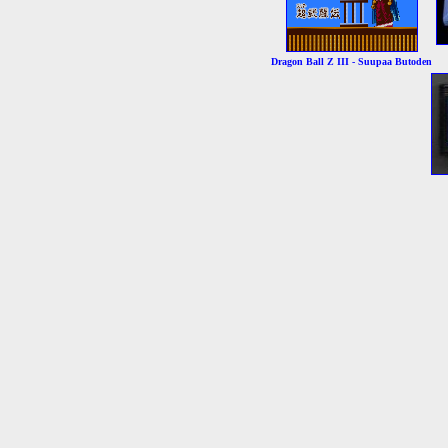
Dragon Ball Z III - Suupaa Butoden