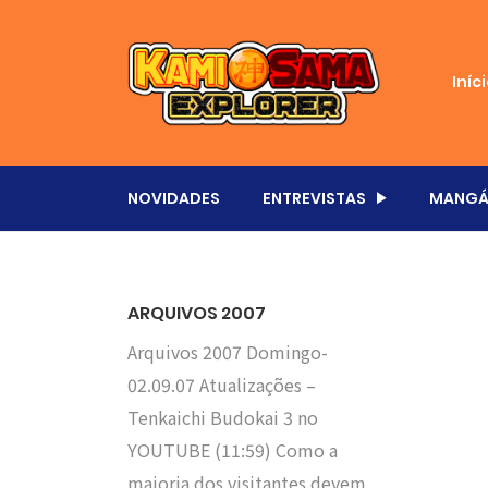
Iníc
NOVIDADES
ENTREVISTAS
MANGÁ
ARQUIVOS 2007
Arquivos 2007 Domingo-
02.09.07 Atualizações –
Tenkaichi Budokai 3 no
YOUTUBE (11:59) Como a
maioria dos visitantes devem