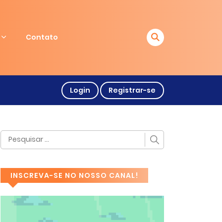
Contato
Login
Registrar-se
INSCREVA-SE NO NOSSO CANAL!