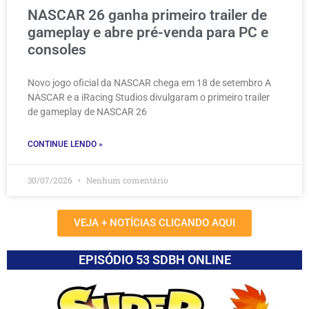
NASCAR 26 ganha primeiro trailer de
gameplay e abre pré-venda para PC e
consoles
Novo jogo oficial da NASCAR chega em 18 de setembro A
NASCAR e a iRacing Studios divulgaram o primeiro trailer
de gameplay de NASCAR 26
CONTINUE LENDO »
30/07/2026
Nenhum comentário
VEJA + NOTÍCIAS CLICANDO AQUI
EPISÓDIO 53 SDBH ONLINE