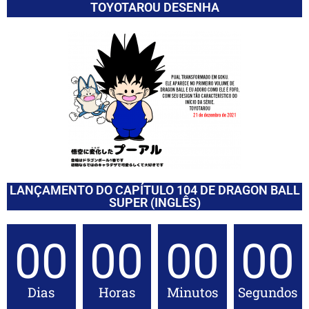
TOYOTAROU DESENHA
LANÇAMENTO DO CAPÍTULO 104 DE DRAGON BALL
SUPER (INGLÊS)
00
00
00
00
Dias
Horas
Minutos
Segundos