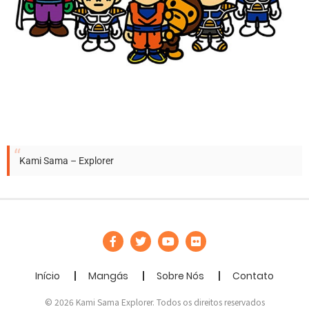
Kami Sama – Explorer
Início
Mangás
Sobre Nós
Contato
© 2026 Kami Sama Explorer. Todos os direitos reservados