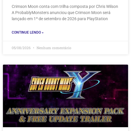
Crimson Moon conta com trilha composta por Chris Wilson
A ProbablyMonsters anunciou que Crimson Moon será
lançado em 1º de setembro de 2026 para PlayStation
CONTINUE LENDO »
05/08/2026
Nenhum comentário