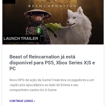
Beast of Reincarnation já está
disponível para PS5, Xbox Series X|S e
PC
Novo RPG de ação da Game Freak leva os jogadores a um
Japão pós-apocalíptico ao lado de Emma e seu
companheiro canino Ko A Game
CONTINUE LENDO »