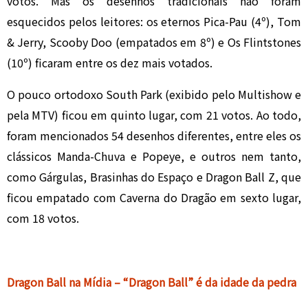
votos. Mas os desenhos tradicionais não foram
esquecidos pelos leitores: os eternos Pica-Pau (4º), Tom
& Jerry, Scooby Doo (empatados em 8º) e Os Flintstones
(10º) ficaram entre os dez mais votados.
O pouco ortodoxo South Park (exibido pelo Multishow e
pela MTV) ficou em quinto lugar, com 21 votos. Ao todo,
foram mencionados 54 desenhos diferentes, entre eles os
clássicos Manda-Chuva e Popeye, e outros nem tanto,
como Gárgulas, Brasinhas do Espaço e Dragon Ball Z, que
ficou empatado com Caverna do Dragão em sexto lugar,
com 18 votos.
Dragon Ball na Mídia – “Dragon Ball” é da idade da pedra