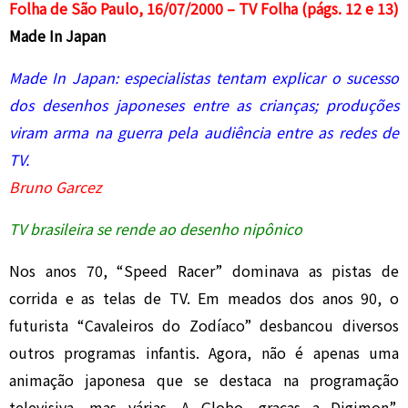
Folha de São Paulo, 16/07/2000 – TV Folha (págs. 12 e 13)
Made In Japan
Made In Japan: especialistas tentam explicar o sucesso
dos desenhos japoneses entre as crianças; produções
viram arma na guerra pela audiência entre as redes de
TV.
Bruno Garcez
TV brasileira se rende ao desenho nipônico
Nos anos 70, “Speed Racer” dominava as pistas de
corrida e as telas de TV. Em meados dos anos 90, o
futurista “Cavaleiros do Zodíaco” desbancou diversos
outros programas infantis. Agora, não é apenas uma
animação japonesa que se destaca na programação
televisiva, mas várias. A Globo, graças a Digimon”,