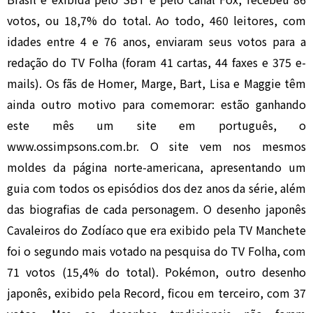
votos, ou 18,7% do total. Ao todo, 460 leitores, com
idades entre 4 e 76 anos, enviaram seus votos para a
redação do TV Folha (foram 41 cartas, 44 faxes e 375 e-
mails). Os fãs de Homer, Marge, Bart, Lisa e Maggie têm
ainda outro motivo para comemorar: estão ganhando
este mês um site em português, o
www.ossimpsons.com.br. O site vem nos mesmos
moldes da página norte-americana, apresentando um
guia com todos os episódios dos dez anos da série, além
das biografias de cada personagem. O desenho japonês
Cavaleiros do Zodíaco que era exibido pela TV Manchete
foi o segundo mais votado na pesquisa do TV Folha, com
71 votos (15,4% do total). Pokémon, outro desenho
japonês, exibido pela Record, ficou em terceiro, com 37