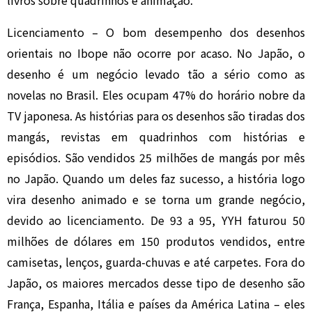
livros sobre quadrinhos e animação.
Licenciamento – O bom desempenho dos desenhos
orientais no Ibope não ocorre por acaso. No Japão, o
desenho é um negócio levado tão a sério como as
novelas no Brasil. Eles ocupam 47% do horário nobre da
TV japonesa. As histórias para os desenhos são tiradas dos
mangás, revistas em quadrinhos com histórias e
episódios. São vendidos 25 milhões de mangás por mês
no Japão. Quando um deles faz sucesso, a história logo
vira desenho animado e se torna um grande negócio,
devido ao licenciamento. De 93 a 95, YYH faturou 50
milhões de dólares em 150 produtos vendidos, entre
camisetas, lenços, guarda-chuvas e até carpetes. Fora do
Japão, os maiores mercados desse tipo de desenho são
França, Espanha, Itália e países da América Latina – eles