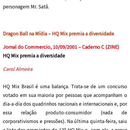
personagem Mr. Satã.
Dragon Ball na Mídia – HQ Mix premia a diversidade
Jornal do Commercio, 10/09/2001 – Caderno C (ZINE)
HQ Mix premia a diversidade
Carol Almeira
HQ Mix Brasil é uma balança. Trata-se de um concurso
votado em sua maioria por pessoas que acompanham o
dia-a-dia dos quadrinhos nacionais e internacionais e, por
essa relação produto-consumidor (nada de
corporativismos e pressões). Na última quinta-feira, saiu
a lista dos premiados do 13º HQ Mix e, com ela, a prova