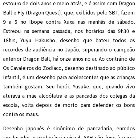
estouro de dois anos e meio atrás, e é assim com Dragon
Ball e Fly (Dragon Quest), que, exibidos pelo SBT, fazem
9 a 5 no Ibope contra Xuxa nas manhãs de sábado.
Estreou na semana passada, nos horários das 9h30 e
18hrs, Yuyu Hakusho, desenho que bateu todos os
recordes de audiência no Japão, superando o campeão
anterior Dragon Ball, há onze anos no ar. Ao contrário de
Os Cavaleiros do Zodíaco, desenho destinado ao público
infantil, é um desenho para adolescentes que as crianças
também gostam. Seu herói, Yusuke, que, quando vivo
aturava a mãe alcoólatra e as pancadas dos colegas da
escola, volta depois de morto para defender os bons
contra os maus.
Desenho japonês é sinônimo de pancadaria, enredos
amalucados e exuberância visual. YYH não foge à regra.