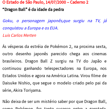
O Estado de São Paulo, 14/07/2000 – Caderno 2
“Dragon Ball” é da idade da pedra
Goku, o personagem japonês,que surgiu na TV, já
conquistou a Europa e os EUA.
Luis Carlos Merten
Ás vésperas da estréia de Pokémon 2, na proxima sexta,
outro desenho japonês parecido chega aos cinemas
brasileiros. Dragon Ball Z surgiu na TV do Japão e
continuou ganhando telespectadores na Europa, nos
Estados Unidos e agora na América Latina. Virou filme de
Daisuke Nishio, que segue o modelo criado pelo pai da
série, Akira Toriyama.
Não deixa de ser um mistério saber por que Dragon Ball,
como Pokémon, faz tanto sucesso entre a garotada.