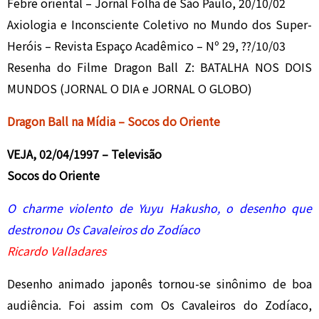
Febre oriental – Jornal Folha de São Paulo, 20/10/02
Axiologia e Inconsciente Coletivo no Mundo dos Super-
Heróis – Revista Espaço Acadêmico – Nº 29, ??/10/03
Resenha do Filme Dragon Ball Z: BATALHA NOS DOIS
MUNDOS (JORNAL O DIA e JORNAL O GLOBO)
Dragon Ball na Mídia – Socos do Oriente
VEJA, 02/04/1997 – Televisão
Socos do Oriente
O charme violento de Yuyu Hakusho, o desenho que
destronou Os Cavaleiros do Zodíaco
Ricardo Valladares
Desenho animado japonês tornou-se sinônimo de boa
audiência. Foi assim com Os Cavaleiros do Zodíaco,