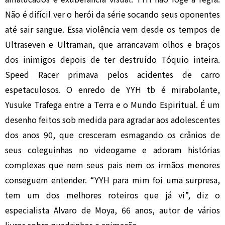
Não é difícil ver o herói da série socando seus oponentes
até sair sangue. Essa violência vem desde os tempos de
Ultraseven e Ultraman, que arrancavam olhos e braços
dos inimigos depois de ter destruído Tóquio inteira.
Speed Racer primava pelos acidentes de carro
espetaculosos. O enredo de YYH tb é mirabolante,
Yusuke Trafega entre a Terra e o Mundo Espiritual. É um
desenho feitos sob medida para agradar aos adolescentes
dos anos 90, que cresceram esmagando os crânios de
seus coleguinhas no videogame e adoram histórias
complexas que nem seus pais nem os irmãos menores
conseguem entender. “YYH para mim foi uma surpresa,
tem um dos melhores roteiros que já vi”, diz o
especialista Alvaro de Moya, 66 anos, autor de vários