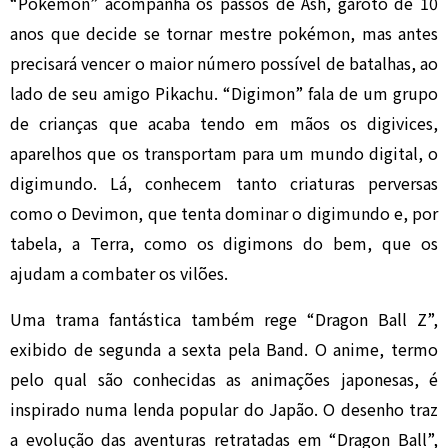
“Pokémon” acompanha os passos de Ash, garoto de 10
anos que decide se tornar mestre pokémon, mas antes
precisará vencer o maior número possível de batalhas, ao
lado de seu amigo Pikachu. “Digimon” fala de um grupo
de crianças que acaba tendo em mãos os digivices,
aparelhos que os transportam para um mundo digital, o
digimundo. Lá, conhecem tanto criaturas perversas
como o Devimon, que tenta dominar o digimundo e, por
tabela, a Terra, como os digimons do bem, que os
ajudam a combater os vilões.
Uma trama fantástica também rege “Dragon Ball Z”,
exibido de segunda a sexta pela Band. O anime, termo
pelo qual são conhecidas as animações japonesas, é
inspirado numa lenda popular do Japão. O desenho traz
a evolução das aventuras retratadas em “Dragon Ball”,