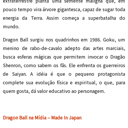
extraterrestre planta uma semente maligna que, em
pouco tempo vira árvore gigantesca, capaz de sugar toda
energia da Terra. Assim começa a superbatalha do
mundo.
Dragon Ball surgiu nos quadrinhos em 1986. Goku, um
menino de rabo-de-cavalo adepto das artes marciais,
busca esferas mágicas que permitem invocar o Dragão
Shenron, como sabem os fãs. Ele enfrenta os guerreiros
de Saiyan. A idéia é que o pequeno protagonista
complete sua evolução física e espiritual, o que, para
quem gosta, dá valor educativo ao personagem.
Dragon Ball na Mídia – Made In Japan