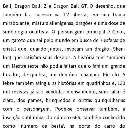
Ball, Dragon Balll Z e Dragon Ball GT. O desenho, que
também faz sucesso na TV aberta, em sua trama
mirabolante, mistura alienígenas, dragões e uma dose de
simbologia ocultista. O personagem principal é Goku,
um garoto que sai pelo mundo em busca de 7 esferas de
cristal que, quando juntas, invocam um dragão (Shen-
lon) que satisfará seus desejos. A história tem também
um Mestre (este não podia faltar) que o fará um grande
lutador, de quebra, um demônio chamado Piccolo. A
febre também atingiu as histórias em quadrinhos e, 130
mil revistas já são vendidas mensalmente, sem falar, é
claro, dos games, brinquedos e outras quinquilharias
com o personagem. Pode-se observar também, a
inserção subliminar do número 666, também conhecido
como ‘número da besta’, na porta do carro do