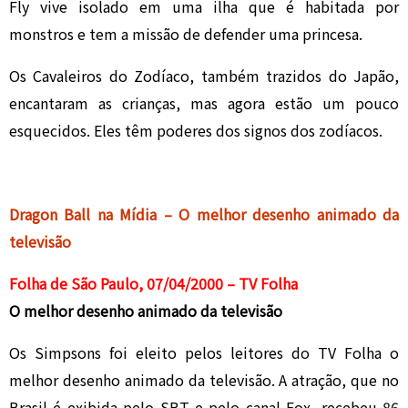
Fly vive isolado em uma ilha que é habitada por
monstros e tem a missão de defender uma princesa.
Os Cavaleiros do Zodíaco, também trazidos do Japão,
encantaram as crianças, mas agora estão um pouco
esquecidos. Eles têm poderes dos signos dos zodíacos.
Dragon Ball na Mídia – O melhor desenho animado da
televisão
Folha de São Paulo, 07/04/2000 – TV Folha
O melhor desenho animado da televisão
Os Simpsons foi eleito pelos leitores do TV Folha o
melhor desenho animado da televisão. A atração, que no
Brasil é exibida pelo SBT e pelo canal Fox, recebeu 86