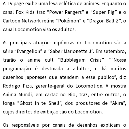
A TV page exibe uma leva eclética de animes. Enquanto o
canal Fox Kids traz “Power Rangers” e “Super Pig” e o
Cartoon Network reúne “Pokémon” e “Dragon Ball Z”, o
canal Locomotion visa os adultos.
As principais atrações nipônicas do Locomotion são a
série “Evangelion” e “Saber Marionette J”. Em setembro,
trarão o anime cult “Bubblegum Crisis”. “”Nossa
programação é destinada a adultos, e há muitos
desenhos japoneses que atendem a esse público”, diz
Rodrigo Piza, gerente-geral do Locomotion. A mostra
Anima Mundi, em cartaz no Rio, traz, entre outros, o
longa “Ghost in te Shell”, dos produtores de “Akira”,
cujos direitos de exibição são do Locomotion.
Os responsáveis por canais de desenhos explicam o