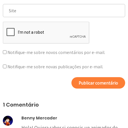
Notifique-me sobre novos comentários por e-mail.
Notifique-me sobre novas publicações por e-mail.
1 Comentário
Benny Mercader
Hola! Quiera saber si conocis un animador de