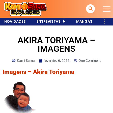
NOVIDADES
ENTREVISTAS
MANGÁS
AKIRA TORIYAMA –
IMAGENS
Kami Sama
fevereiro 6, 2011
One Comment
Imagens – Akira Toriyama