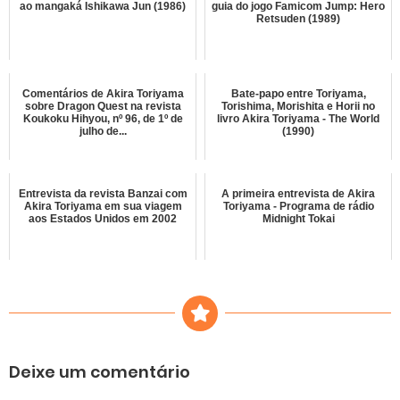
ao mangaká Ishikawa Jun (1986)
guia do jogo Famicom Jump: Hero
Retsuden (1989)
Comentários de Akira Toriyama
Bate-papo entre Toriyama,
sobre Dragon Quest na revista
Torishima, Morishita e Horii no
Koukoku Hihyou, nº 96, de 1º de
livro Akira Toriyama - The World
julho de...
(1990)
Entrevista da revista Banzai com
A primeira entrevista de Akira
Akira Toriyama em sua viagem
Toriyama - Programa de rádio
aos Estados Unidos em 2002
Midnight Tokai
Deixe um comentário