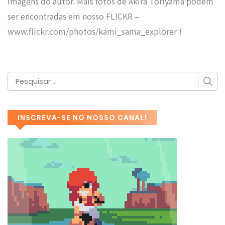
imagens do autor. Mais fotos de Akira Toriyama podem
ser encontradas em nosso FLICKR –
www.flickr.com/photos/kami_sama_explorer !
INSCREVA-SE NO NOSSO CANAL!