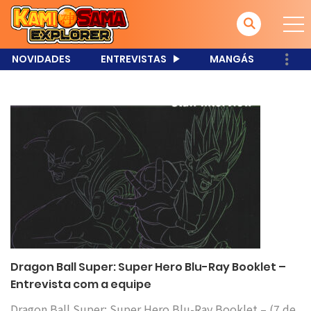
NOVIDADES
ENTREVISTAS
MANGÁS
Dragon Ball Super: Super Hero Blu-Ray Booklet –
Entrevista com a equipe
Dragon Ball Super: Super Hero Blu-Ray Booklet – (7 de