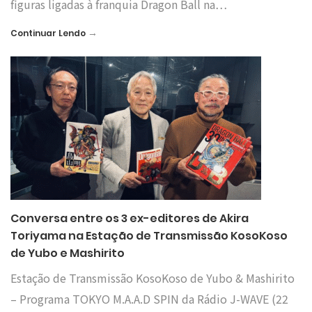
figuras ligadas à franquia Dragon Ball na…
→
Continuar Lendo
Conversa entre os 3 ex-editores de Akira
Toriyama na Estação de Transmissão KosoKoso
de Yubo e Mashirito
Estação de Transmissão KosoKoso de Yubo & Mashirito
– Programa TOKYO M.A.A.D SPIN da Rádio J-WAVE (22