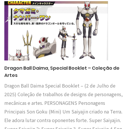
Dragon Ball Daima, Special Booklet – Coleção de
Artes
Dragon Ball Daima Special Booklet – (2 de Julho de
2025) Coleção de trabalhos de designs de personagens,
mecânicas e artes. PERSONAGENS Personagens
Principais Son Goku (Mini) Um Saiyajin criado na Terra.
Ele adora lutar contra oponentes forte. Super Saiyajin.
Super Saiyajin 2; Super Saiyajin 3. Super Saiyajin 4 Son