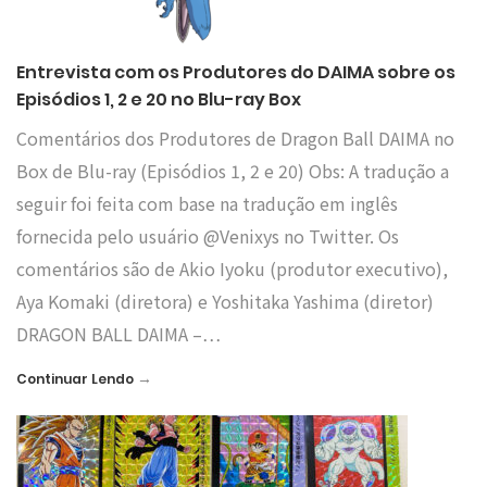
Entrevista com os Produtores do DAIMA sobre os
Episódios 1, 2 e 20 no Blu-ray Box
Comentários dos Produtores de Dragon Ball DAIMA no
Box de Blu-ray (Episódios 1, 2 e 20) Obs: A tradução a
seguir foi feita com base na tradução em inglês
fornecida pelo usuário @Venixys no Twitter. Os
comentários são de Akio Iyoku (produtor executivo),
Aya Komaki (diretora) e Yoshitaka Yashima (diretor)
DRAGON BALL DAIMA –…
→
Continuar Lendo