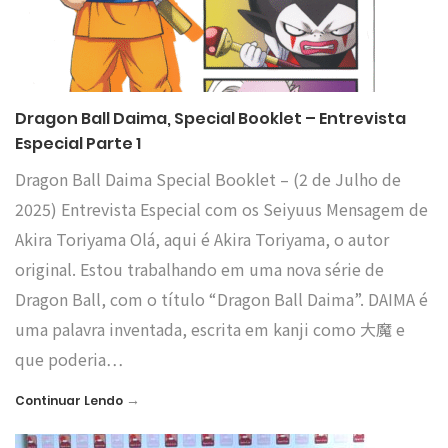
Dragon Ball Daima, Special Booklet – Entrevista
Especial Parte 1
Dragon Ball Daima Special Booklet – (2 de Julho de
2025) Entrevista Especial com os Seiyuus Mensagem de
Akira Toriyama Olá, aqui é Akira Toriyama, o autor
original. Estou trabalhando em uma nova série de
Dragon Ball, com o título “Dragon Ball Daima”. DAIMA é
uma palavra inventada, escrita em kanji como 大魔 e
que poderia…
→
Continuar Lendo