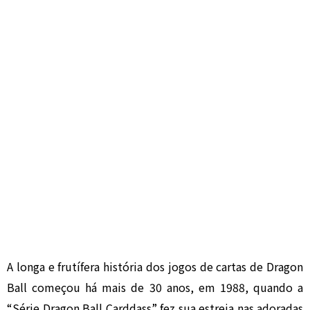
A longa e frutífera história dos jogos de cartas de Dragon
Ball começou há mais de 30 anos, em 1988, quando a
“Série Dragon Ball Carddass” fez sua estreia nas adoradas