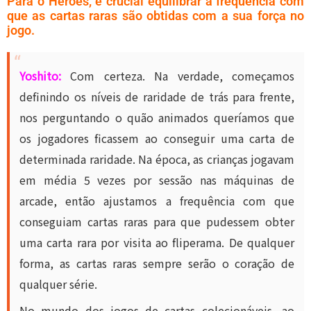
Para o Heroes, é crucial equilibrar a frequência com
que as cartas raras são obtidas com a sua força no
jogo.
Yoshito:
Com certeza. Na verdade, começamos
definindo os níveis de raridade de trás para frente,
nos perguntando o quão animados queríamos que
os jogadores ficassem ao conseguir uma carta de
determinada raridade. Na época, as crianças jogavam
em média 5 vezes por sessão nas máquinas de
arcade, então ajustamos a frequência com que
conseguiam cartas raras para que pudessem obter
uma carta rara por visita ao fliperama. De qualquer
forma, as cartas raras sempre serão o coração de
qualquer série.
No mundo dos jogos de cartas colecionáveis, ao