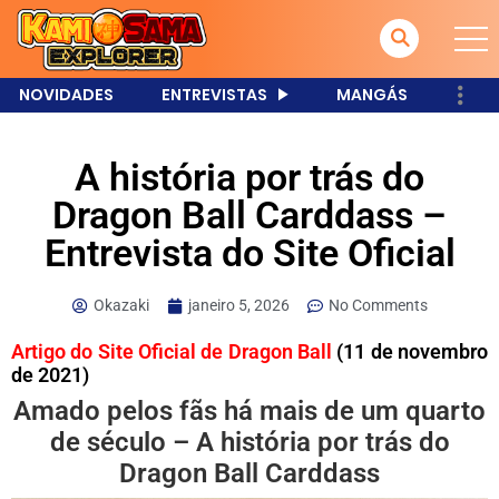
NOVIDADES
ENTREVISTAS
MANGÁS
A história por trás do
Dragon Ball Carddass –
Entrevista do Site Oficial
Okazaki
janeiro 5, 2026
No Comments
Artigo do Site Oficial de Dragon Ball
(11 de novembro
de 2021)
Amado pelos fãs há mais de um quarto
de século – A história por trás do
Dragon Ball Carddass