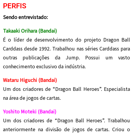
PERFIS
Sendo entrevistado:
Takaaki Orihara (Bandai)
É o líder de desenvolvimento do projeto Dragon Ball
Carddass desde 1992. Trabalhou nas séries Carddass para
outras publicações da Jump. Possui um vasto
conhecimento exclusivo da indústria.
Wataru Higuchi (Bandai)
Um dos criadores de “Dragon Ball Heroes”. Especialista
na área de jogos de cartas.
Yoshito Moteki (Bandai)
Um dos criadores de “Dragon Ball Heroes”. Trabalhou
anteriormente na divisão de jogos de cartas. Criou o