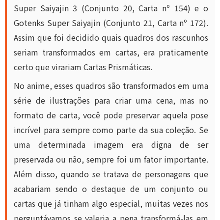
Super Saiyajin 3 (Conjunto 20, Carta nº 154) e o
Gotenks Super Saiyajin (Conjunto 21, Carta nº 172).
Assim que foi decidido quais quadros dos rascunhos
seriam transformados em cartas, era praticamente
certo que virariam Cartas Prismáticas.
No anime, esses quadros são transformados em uma
série de ilustrações para criar uma cena, mas no
formato de carta, você pode preservar aquela pose
incrível para sempre como parte da sua coleção. Se
uma determinada imagem era digna de ser
preservada ou não, sempre foi um fator importante.
Além disso, quando se tratava de personagens que
acabariam sendo o destaque de um conjunto ou
cartas que já tinham algo especial, muitas vezes nos
perguntávamos se valeria a pena transformá-las em