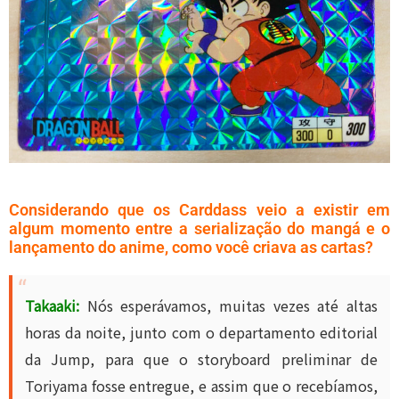
Considerando que os Carddass veio a existir em
algum momento entre a serialização do mangá e o
lançamento do anime, como você criava as cartas?
Takaaki:
Nós esperávamos, muitas vezes até altas
horas da noite, junto com o departamento editorial
da Jump, para que o storyboard preliminar de
Toriyama fosse entregue, e assim que o recebíamos,