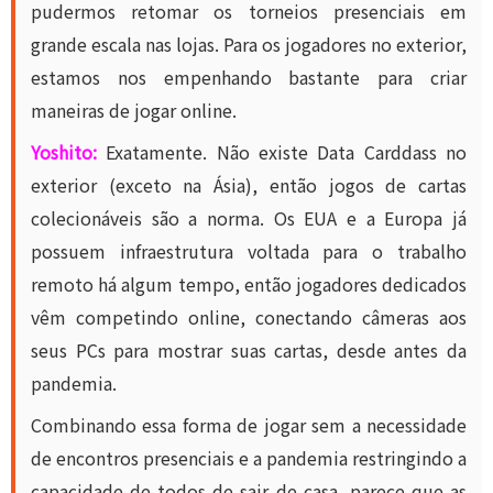
pudermos retomar os torneios presenciais em
grande escala nas lojas. Para os jogadores no exterior,
estamos nos empenhando bastante para criar
maneiras de jogar online.
Yoshito:
Exatamente. Não existe Data Carddass no
exterior (exceto na Ásia), então jogos de cartas
colecionáveis ​​são a norma. Os EUA e a Europa já
possuem infraestrutura voltada para o trabalho
remoto há algum tempo, então jogadores dedicados
vêm competindo online, conectando câmeras aos
seus PCs para mostrar suas cartas, desde antes da
pandemia.
Combinando essa forma de jogar sem a necessidade
de encontros presenciais e a pandemia restringindo a
capacidade de todos de sair de casa, parece que as