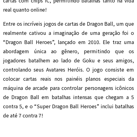
cartas com chips IC, permitindo batalhas tanto na vida
real quanto online!
Entre os incríveis jogos de cartas de Dragon Ball, um que
realmente cativou a imaginação de uma geração foi o
“Dragon Ball Heroes”, lançado em 2010. Ele traz uma
abordagem única ao gênero, permitindo que os
jogadores batalhem ao lado de Goku e seus amigos,
controlando seus Avatares Heróis. O jogo consiste em
colocar cartas reais nos painéis planos especiais da
máquina de arcade para controlar personagens icônicos
de Dragon Ball em batalhas intensas que chegam a 5
contra 5, e o “Super Dragon Ball Heroes” inclui batalhas
de até 7 contra 7!