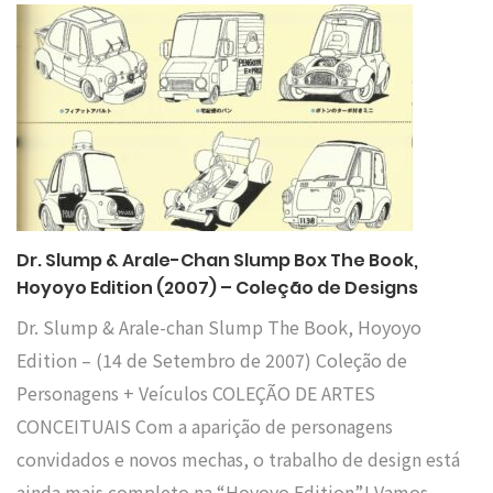
Dr. Slump & Arale-Chan Slump Box The Book,
Hoyoyo Edition (2007) – Coleção de Designs
Dr. Slump & Arale-chan Slump The Book, Hoyoyo
Edition – (14 de Setembro de 2007) Coleção de
Personagens + Veículos COLEÇÃO DE ARTES
CONCEITUAIS Com a aparição de personagens
convidados e novos mechas, o trabalho de design está
ainda mais completo na “Hoyoyo Edition”! Vamos