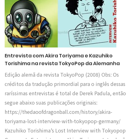
Entrevista com Akira Toriyama e Kazuhiko
Torishima na revista TokyoPop da Alemanha
Edição alemã da revista TokyoPop (2008) Obs: Os
créditos da tradução primordial para o inglês dessas
raríssimas entrevistas é total de Derek Padula, então
segue abaixo suas publicações originais:
https://thedaoofdragonball.com/history/akira-
toriyama-lost-interview-with-tokyopop-germany/
Kazuhiko Torishima’s Lost Interview with Tokyopop