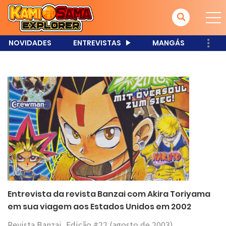
NOVIDADES
ENTREVISTAS
MANGÁS
Entrevista da revista Banzai com Akira Toriyama
em sua viagem aos Estados Unidos em 2002
Revista Banzai, Edição #22 (agosto de 2003)