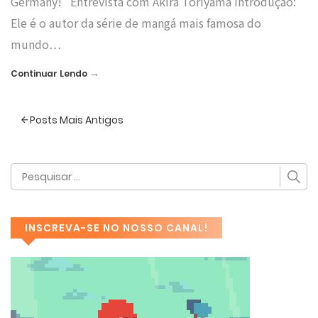
Germany! Entrevista com Akira Toriyama Introdução:
Ele é o autor da série de mangá mais famosa do
mundo…
→
Continuar Lendo
Posts Mais Antigos
INSCREVA-SE NO NOSSO CANAL!