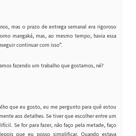
anos, mas o prazo de entrega semanal era rigoroso
ver como mangaká, mas, ao mesmo tempo, havia essa
nseguir continuar com isso”.
tamos fazendo um trabalho que gostamos, né?
balho que eu gosto, eu me pergunto para quê estou
mente aos detalhes. Se tiver que escolher entre um
ifícil. Se for para fazer, não faço pela metade, faço
epois que eu posso simplificar. Quando estava