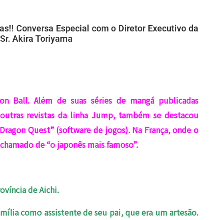
as!! Conversa Especial com o Diretor Executivo da
 Sr. Akira Toriyama
n Ball. Além de suas séries de mangá publicadas
outras revistas da linha Jump, também se destacou
Dragon Quest” (software de jogos). Na França, onde o
 chamado de “o japonês mais famoso”.
víncia de Aichi.
mília como assistente de seu pai, que era um artesão.