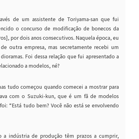
ravés de um assistente de Toriyama-san que fui
vencido o concurso de modificação de bonecos da
os], por dois anos consecutivos. Naquela época, eu
 de outra empresa, mas secretamente recebi um
dioramas. Foi dessa relação que fui apresentado a
lacionado a modelos, né?
 mas tudo começou quando comecei a mostrar para
stava com o Suzuki-kun, que é um fã de modelos
 foi: “Está tudo bem? Você não está se envolvendo
 a indústria de produção têm prazos a cumprir,