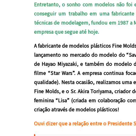
Entretanto, o sonho com modelos não foi e
conseguir um trabalho em uma fabricante 
técnicas de modelagem, fundou em 1987 a Mu
empresa que segue até hoje.
A fabricante de modelos plásticos Fine Molds
lançamento no mercado do modelo do “Savo
de Hayao Miyazaki, e também do modelo da
filme “Star Wars”. A empresa continua foc
qualidade). Nesta ocasião, realizamos uma en
Fine Molds, e o Sr. Akira Toriyama, criador 
feminina “Lisa” (criada em colaboração co
criação através de modelos plásticos!
Ouvi dizer que a relação entre o Presidente 