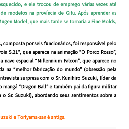
squecido, e ele trocou de emprego várias vezes até
de modelos na província de Gifu. Após aprender as
gen Model, que mais tarde se tornaria a Fine Molds,
, composta por seis funcionários, foi responsável pelo
ia S.21”, que aparece na animação “O Porco Rosso”,
 nave espacial “Millennium Falcon”, que aparece no
ada na “melhor fabricação do mundo” (obsessão pela
trevista surpresa com o Sr. Kunihiro Suzuki, líder da
do mangá “Dragon Ball” e também pai da figura militar
m o Sr. Suzuki), abordando seus sentimentos sobre a
Suzuki e Toriyama-san é antiga.