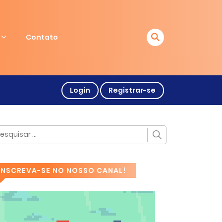
Contato
Login
Registrar-se
INSCREVA-SE NO NOSSO CANAL!