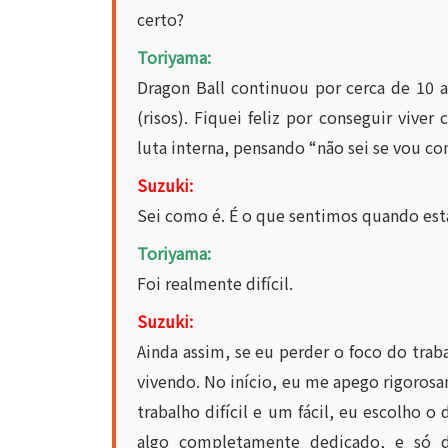
certo?
Toriyama:
Dragon Ball continuou por cerca de 10 
(risos). Fiquei feliz por conseguir vi
luta interna, pensando “não sei se vou co
Suzuki:
Sei como é. É o que sentimos quando es
Toriyama:
Foi realmente difícil.
Suzuki:
Ainda assim, se eu perder o foco do tra
vivendo. No início, eu me apego rigorosa
trabalho difícil e um fácil, eu escolho o d
algo completamente dedicado, e só d