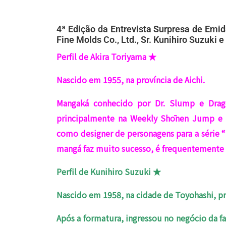
4ª Edição da Entrevista Surpresa de Emid
Fine Molds Co., Ltd., Sr. Kunihiro Suzuki e
Perfil de Akira Toriyama ★
Nascido em 1955, na província de Aichi.
Mangaká conhecido por Dr. Slump e Drago
principalmente na Weekly Shōnen Jump e 
como designer de personagens para a série “
mangá faz muito sucesso, é frequentemente
Perfil de Kunihiro Suzuki ★
Nascido em 1958, na cidade de Toyohashi, pro
Após a formatura, ingressou no negócio da fa