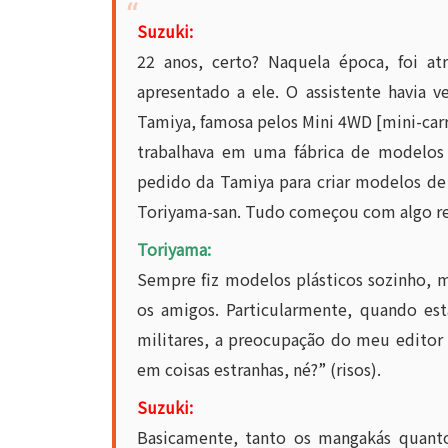
Suzuki:
22 anos, certo? Naquela época, foi at
apresentado a ele. O assistente havia 
Tamiya, famosa pelos Mini 4WD [mini-carr
trabalhava em uma fábrica de modelos
pedido da Tamiya para criar modelos de 
Toriyama-san. Tudo começou com algo re
Toriyama:
Sempre fiz modelos plásticos sozinho,
os amigos. Particularmente, quando e
militares, a preocupação do meu editor
em coisas estranhas, né?” (risos).
Suzuki:
Basicamente, tanto os mangakás quanto