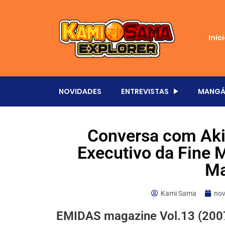
Iníc
NOVIDADES
ENTREVISTAS
MANGÁ
Conversa com Akir
Executivo da Fine 
Ma
Kami Sama
nov
EMIDAS magazine Vol.13 (200