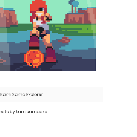
Kami Sama Explorer
eets by kamisamaexp