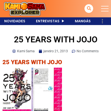
NOVIDADES
ENTREVISTAS
MANGÁS
25 YEARS WITH JOJO
Kami Sama
janeiro 21, 2013
No Comments
25 YEARS WITH JOJO