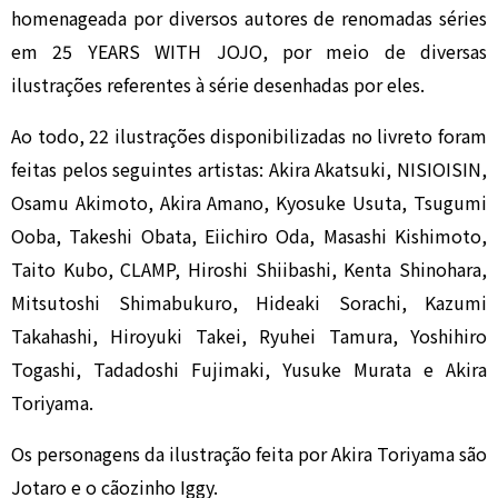
homenageada por diversos autores de renomadas séries
em 25 YEARS WITH JOJO, por meio de diversas
ilustrações referentes à série desenhadas por eles.
Ao todo, 22 ilustrações disponibilizadas no livreto foram
feitas pelos seguintes artistas: Akira Akatsuki, NISIOISIN,
Osamu Akimoto, Akira Amano, Kyosuke Usuta, Tsugumi
Ooba, Takeshi Obata, Eiichiro Oda, Masashi Kishimoto,
Taito Kubo, CLAMP, Hiroshi Shiibashi, Kenta Shinohara,
Mitsutoshi Shimabukuro, Hideaki Sorachi, Kazumi
Takahashi, Hiroyuki Takei, Ryuhei Tamura, Yoshihiro
Togashi, Tadadoshi Fujimaki, Yusuke Murata e Akira
Toriyama.
Os personagens da ilustração feita por Akira Toriyama são
Jotaro e o cãozinho Iggy.