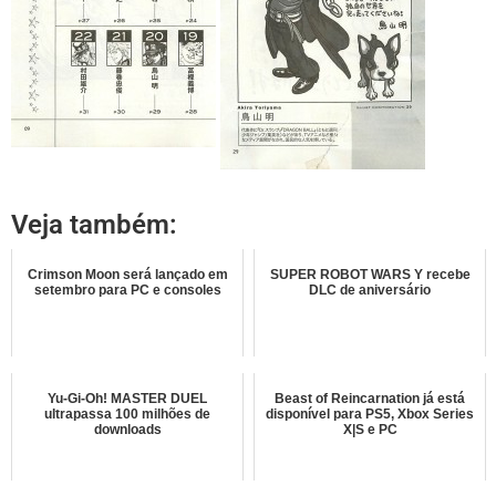
Veja também:
Crimson Moon será lançado em
SUPER ROBOT WARS Y recebe
setembro para PC e consoles
DLC de aniversário
Yu-Gi-Oh! MASTER DUEL
Beast of Reincarnation já está
ultrapassa 100 milhões de
disponível para PS5, Xbox Series
downloads
X|S e PC