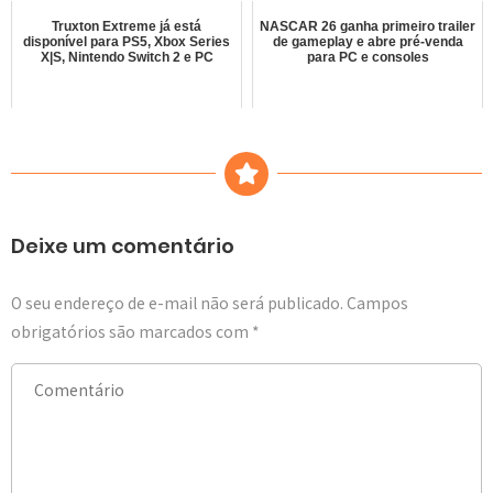
Truxton Extreme já está
NASCAR 26 ganha primeiro trailer
disponível para PS5, Xbox Series
de gameplay e abre pré-venda
X|S, Nintendo Switch 2 e PC
para PC e consoles
Deixe um comentário
O seu endereço de e-mail não será publicado.
Campos
obrigatórios são marcados com
*