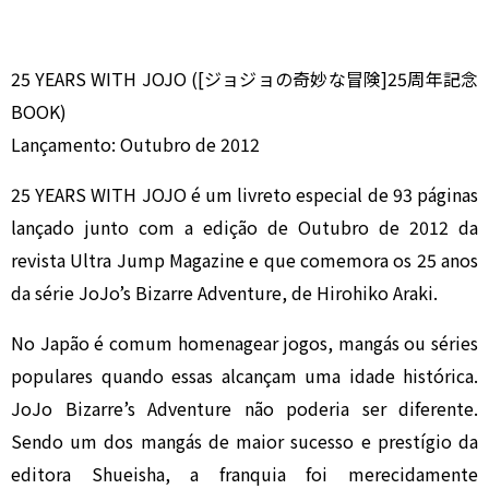
25 YEARS WITH JOJO ([ジョジョの奇妙な冒険]25周年記念
BOOK)
Lançamento: Outubro de 2012
25 YEARS WITH JOJO é um livreto especial de 93 páginas
lançado junto com a edição de Outubro de 2012 da
revista Ultra Jump Magazine e que comemora os 25 anos
da série JoJo’s Bizarre Adventure, de Hirohiko Araki.
No Japão é comum homenagear jogos, mangás ou séries
populares quando essas alcançam uma idade histórica.
JoJo Bizarre’s Adventure não poderia ser diferente.
Sendo um dos mangás de maior sucesso e prestígio da
editora Shueisha, a franquia foi merecidamente