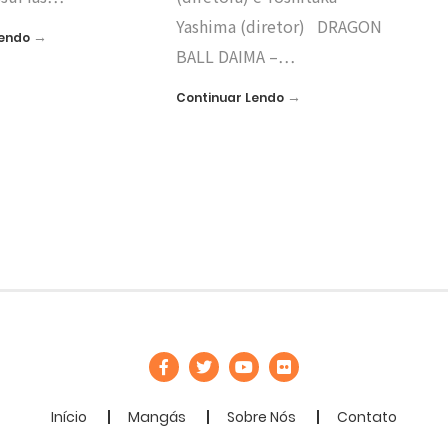
Yashima (diretor) DRAGON
→
Lendo
BALL DAIMA –…
→
Continuar Lendo
Início
Mangás
Sobre Nós
Contato