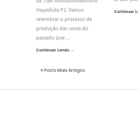
da Toei AnimationNorihiro
Hayashida P1: Vamos
Continuar 
relembrar o processo de
produção das cenas do
passado que…
→
Continuar Lendo
Posts Mais Antigos