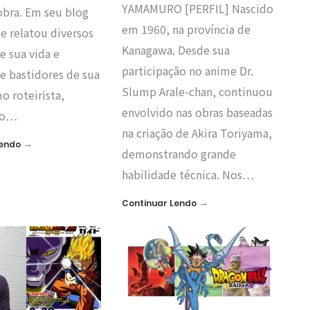
YAMAMURO [PERFIL] Nascido
obra. Em seu blog
em 1960, na província de
le relatou diversos
Kanagawa. Desde sua
e sua vida e
participação no anime Dr.
de bastidores de sua
Slump Arale-chan, continuou
o roteirista,
envolvido nas obras baseadas
do…
na criação de Akira Toriyama,
→
Lendo
demonstrando grande
habilidade técnica. Nos…
→
Continuar Lendo