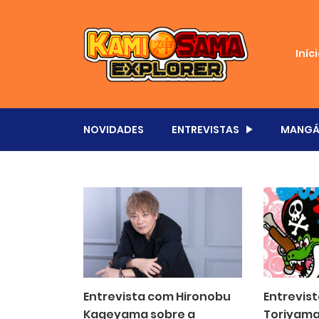
Iníc
NOVIDADES
ENTREVISTAS
MANGÁ
Entrevista com Hironobu
Entrevist
Kageyama sobre a
Toriyama