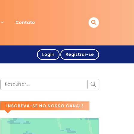
Contato
Login
Registrar-se
INSCREVA-SE NO NOSSO CANAL!