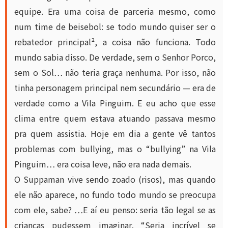
equipe. Era uma coisa de parceria mesmo, como
num time de beisebol: se todo mundo quiser ser o
rebatedor principal², a coisa não funciona. Todo
mundo sabia disso. De verdade, sem o Senhor Porco,
sem o Sol… não teria graça nenhuma. Por isso, não
tinha personagem principal nem secundário — era de
verdade como a Vila Pinguim. E eu acho que esse
clima entre quem estava atuando passava mesmo
pra quem assistia. Hoje em dia a gente vê tantos
problemas com bullying, mas o “bullying” na Vila
Pinguim… era coisa leve, não era nada demais.
O Suppaman vive sendo zoado (risos), mas quando
ele não aparece, no fundo todo mundo se preocupa
com ele, sabe? …E aí eu penso: seria tão legal se as
crianças pudessem imaginar, “Seria incrível se