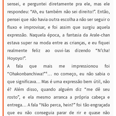
sensei, e perguntei diretamente pra ele, mas ele
respondeu: “Ah, eu também não sei direito!”. Então,
pensei que não havia outra escolha a não ser seguir o
fluxo e improvisar, e foi assim que surgiu aquela
expressão. Naquela época, a fantasia da Arale-chan
estava super na moda entre as crianças, e eu fiquei
realmente feliz ao ouvi-las dizendo “N’cha!
Hoyoyo!”.
A fala que mais me impressionou foi
“Ohakonbanchiwa!”⁴… no começo, eu não sabia o
que significava… Mas é uma expressão bem útil, não
é? Além disso, quando alguém diz “me dê seu
rosto”, e ela mesmo arranca a própria cabeça e
entrega… A fala “Não perca, hein?” foi tão engraçada
que eu não conseguia parar de rir e quase não