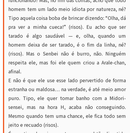
homem tem um lado meio idiota por natureza, né?
Tipo aquela coisa boba de brincar dizendo: “Olha, dá
pra ver a minha cueca!” (risos). Eu acho que ser
tarado é algo saudável — e, olha, quando um
homem deixa de ser tarado, é o fim da linha, né?
(risos). Mas o Senbei não é burro, não. Ninguém
respeita ele, mas foi ele quem criou a Arale-chan,
afinal.
E não é que ele use esse lado pervertido de forma
estranha ou maldosa… na verdade, é até meio amor
puro. Tipo, ele quer tomar banho com a Midori-
sensei, mas na hora H, acaba não conseguindo.
Mesmo quando tem uma chance, ele fica todo sem
jeito e recuado (risos).