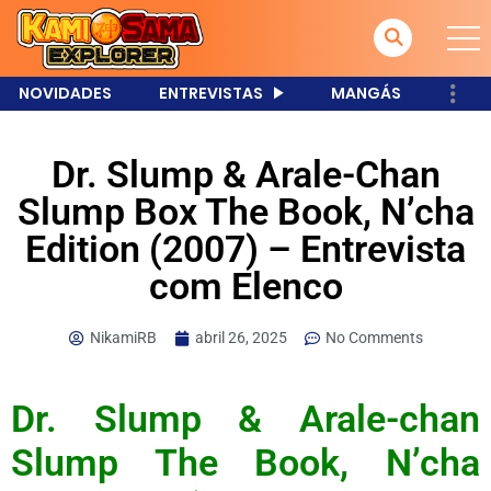
NOVIDADES
ENTREVISTAS
MANGÁS
Dr. Slump & Arale-Chan
Slump Box The Book, N’cha
Edition (2007) – Entrevista
com Elenco
NikamiRB
abril 26, 2025
No Comments
Dr. Slump & Arale-chan
Slump The Book, N’cha