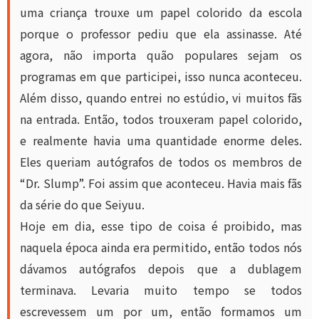
uma criança trouxe um papel colorido da escola
porque o professor pediu que ela assinasse. Até
agora, não importa quão populares sejam os
programas em que participei, isso nunca aconteceu.
Além disso, quando entrei no estúdio, vi muitos fãs
na entrada. Então, todos trouxeram papel colorido,
e realmente havia uma quantidade enorme deles.
Eles queriam autógrafos de todos os membros de
“Dr. Slump”. Foi assim que aconteceu. Havia mais fãs
da série do que Seiyuu.
Hoje em dia, esse tipo de coisa é proibido, mas
naquela época ainda era permitido, então todos nós
dávamos autógrafos depois que a dublagem
terminava. Levaria muito tempo se todos
escrevessem um por um, então formamos um