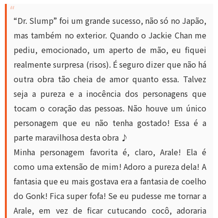
“Dr. Slump” foi um grande sucesso, não só no Japão,
mas também no exterior. Quando o Jackie Chan me
pediu, emocionado, um aperto de mão, eu fiquei
realmente surpresa (risos). É seguro dizer que não há
outra obra tão cheia de amor quanto essa. Talvez
seja a pureza e a inocência dos personagens que
tocam o coração das pessoas. Não houve um único
personagem que eu não tenha gostado! Essa é a
parte maravilhosa desta obra ♪
Minha personagem favorita é, claro, Arale! Ela é
como uma extensão de mim! Adoro a pureza dela! A
fantasia que eu mais gostava era a fantasia de coelho
do Gonk! Fica super fofa! Se eu pudesse me tornar a
Arale, em vez de ficar cutucando cocô, adoraria