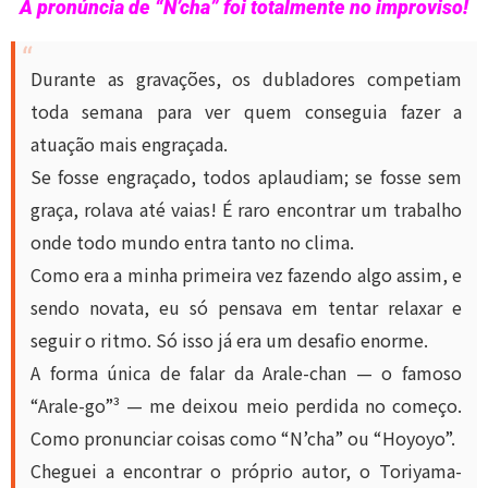
A pronúncia de “N’cha” foi totalmente no improviso!
Durante as gravações, os dubladores competiam
toda semana para ver quem conseguia fazer a
atuação mais engraçada.
Se fosse engraçado, todos aplaudiam; se fosse sem
graça, rolava até vaias! É raro encontrar um trabalho
onde todo mundo entra tanto no clima.
Como era a minha primeira vez fazendo algo assim, e
sendo novata, eu só pensava em tentar relaxar e
seguir o ritmo. Só isso já era um desafio enorme.
A forma única de falar da Arale-chan — o famoso
“Arale-go”³ — me deixou meio perdida no começo.
Como pronunciar coisas como “N’cha” ou “Hoyoyo”.
Cheguei a encontrar o próprio autor, o Toriyama-