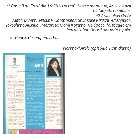
*¹
Parte B do Episódio 16: “Não perca”. Nesse momento, Arale estava
disfarçada de Akane.
*2 Arale-chan Ondo
Autor: Minami Mitsube, Compositor: Shunsuke Kikuchi, Arranjador:
Takashima Akihiko, Intérprete: Mami Koyama. Na época, foi tocada em
festivais Bon Odori⁵ por todo o país.
Papéis desempenhados:
Norimaki Arale (episódio 1 em diante)