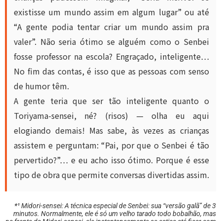
existisse um mundo assim em algum lugar” ou até
“A gente podia tentar criar um mundo assim pra
valer”. Não seria ótimo se alguém como o Senbei
fosse professor na escola? Engraçado, inteligente…
No fim das contas, é isso que as pessoas com senso
de humor têm.
A gente teria que ser tão inteligente quanto o
Toriyama-sensei, né? (risos) — olha eu aqui
elogiando demais! Mas sabe, às vezes as crianças
assistem e perguntam: “Pai, por que o Senbei é tão
pervertido?”… e eu acho isso ótimo. Porque é esse
tipo de obra que permite conversas divertidas assim.
*¹
Midori-sensei:
A técnica especial de Senbei: sua “versão galã” de 3
minutos. Normalmente, ele é só um velho tarado todo bobalhão, mas