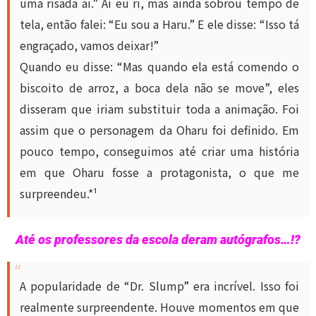
uma risada aí.” Aí eu ri, mas ainda sobrou tempo de
tela, então falei: “Eu sou a Haru.” E ele disse: “Isso tá
engraçado, vamos deixar!”
Quando eu disse: “Mas quando ela está comendo o
biscoito de arroz, a boca dela não se move”, eles
disseram que iriam substituir toda a animação. Foi
assim que o personagem da Oharu foi definido. Em
pouco tempo, conseguimos até criar uma história
em que Oharu fosse a protagonista, o que me
surpreendeu.*¹
Até os professores da escola deram autógrafos…!?
A popularidade de “Dr. Slump” era incrível. Isso foi
realmente surpreendente. Houve momentos em que