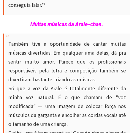
conseguia falar.*¹
Muitas músicas da Arale-chan.
Também tive a oportunidade de cantar muitas
músicas divertidas. Em qualquer uma delas, dá pra
sentir muito amor. Parece que os profissionais
responsáveis pela letra e composição também se
divertiram bastante criando as músicas.
Só que a voz da Arale é totalmente diferente da
minha voz natural. É o que chamam de “voz
modificada” — uma imagem de colocar força nos
músculos da garganta e encolher as cordas vocais até
o tamanho de uma criança.
E olha, isso é bem cansativo! Quando chega a hora de