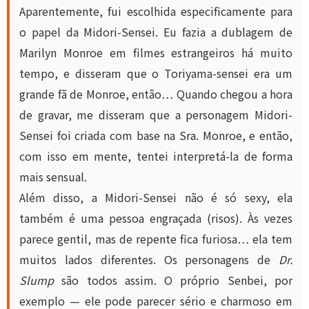
Aparentemente, fui escolhida especificamente para
o papel da Midori-Sensei. Eu fazia a dublagem de
Marilyn Monroe em filmes estrangeiros há muito
tempo, e disseram que o Toriyama-sensei era um
grande fã de Monroe, então… Quando chegou a hora
de gravar, me disseram que a personagem Midori-
Sensei foi criada com base na Sra. Monroe, e então,
com isso em mente, tentei interpretá-la de forma
mais sensual.
Além disso, a Midori-Sensei não é só sexy, ela
também é uma pessoa engraçada (risos). Às vezes
parece gentil, mas de repente fica furiosa… ela tem
muitos lados diferentes. Os personagens de
Dr.
Slump
são todos assim. O próprio Senbei, por
exemplo — ele pode parecer sério e charmoso em