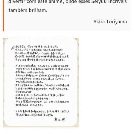
divertir com este anime, onde esses Seiyuu incríveis
também brilham.
Akira Toriyama