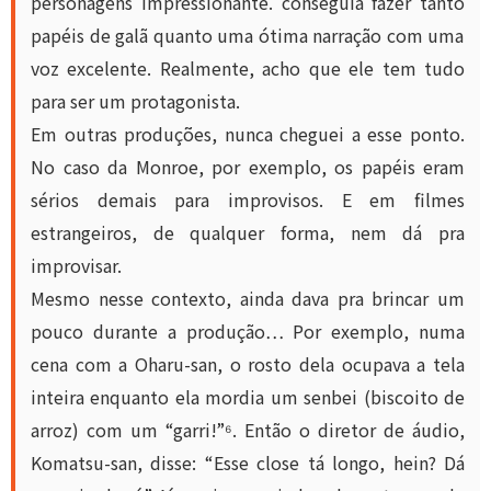
personagens impressionante. conseguia fazer tanto
papéis de galã quanto uma ótima narração com uma
voz excelente. Realmente, acho que ele tem tudo
para ser um protagonista.
Em outras produções, nunca cheguei a esse ponto.
No caso da Monroe, por exemplo, os papéis eram
sérios demais para improvisos. E em filmes
estrangeiros, de qualquer forma, nem dá pra
improvisar.
Mesmo nesse contexto, ainda dava pra brincar um
pouco durante a produção… Por exemplo, numa
cena com a Oharu-san, o rosto dela ocupava a tela
inteira enquanto ela mordia um
senbei
(biscoito de
arroz) com um “garri!”⁶. Então o diretor de áudio,
Komatsu-san, disse: “Esse close tá longo, hein? Dá