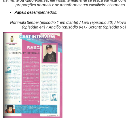
na frente da Midori-sensei, ele instantaneamente se estica até ficar com
proporções normais e se transforma num cavalheiro charmoso.
Papéis desempenhados:
Norimaki Senbei (episódio 1 em diante) / Lark (episódio 20) / Vovó
(episódio 44) / Ancião (episódio 94) / Gerente (episódio 96)