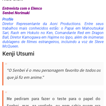
Entrevista com o Elenco
Senbei Norimaki
Profile
Diretor Representante da Aoni Productions. Entre seus
trabalhos mais conhecidos estão: o Papai em
Mahoutsukai
Sari
, Raoh em Hokuto no Ken, Comandante Red em Dragon
Ball, Diretor Kamogawa em Hajime no Ippo, além de inúmeras
dublagens de filmes estrangeiros, incluindo a voz de Steve
McQueen.
Kenji Utsumi
“O Senbei é o meu personagem favorito de todos os
que já fiz em anime.”
Me pediram para fazer o teste para o papel do
Senbei, mas, na verdade, eu nem sabia quem era