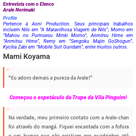
Entrevista com o Elenco
Arale Norimaki
Profile
Pertence à Aoni Production. Seus principais trabalhos
incluem Nils em “A Maravilhosa Viagem de Nils”, Momo em
“
Mahou no Purinsesu Minki Momo
“, Anmitsu Hime em
“Anmitsu Hime”, Remy em “Sengoku Majin GoShogun”,
Kycilia Zabi em “Mobile Suit Gundam”, entre muitos outros.
Mami Koyama
“Eu adoro demais a pureza da Arale!”
Começou o espetáculo da Trupe da Vila Pinguim!
Na verdade, meu primeiro contato com a Arale-chan
foi através do mangá. Fiquei encantada com a fofura
e um humor que não existiam nos quadrinhos até