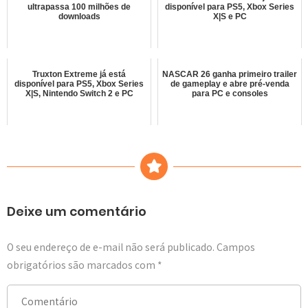
ultrapassa 100 milhões de
disponível para PS5, Xbox Series
downloads
X|S e PC
Truxton Extreme já está
NASCAR 26 ganha primeiro trailer
disponível para PS5, Xbox Series
de gameplay e abre pré-venda
X|S, Nintendo Switch 2 e PC
para PC e consoles
Deixe um comentário
O seu endereço de e-mail não será publicado.
Campos
obrigatórios são marcados com
*