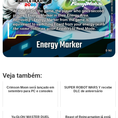
Veja também:
Crimson Moon será lançado em
SUPER ROBOT WARS Y recebe
setembro para PC e consoles
DLC de aniversário
Yu-Gi-Oh! MASTER DUEL
Beast of Reincarnation já está