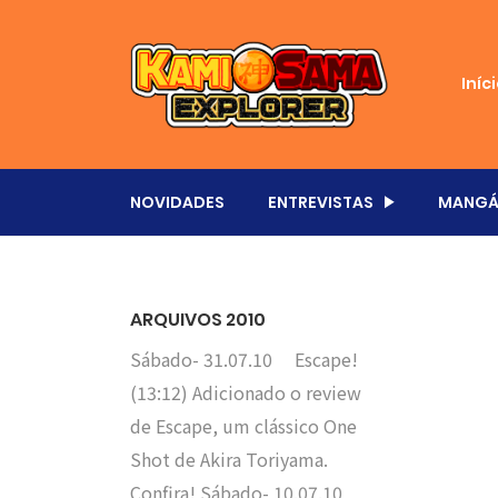
Iníc
NOVIDADES
ENTREVISTAS
MANGÁ
ARQUIVOS 2010
Sábado- 31.07.10 Escape!
(13:12) Adicionado o review
de Escape, um clássico One
Shot de Akira Toriyama.
Confira! Sábado- 10.07.10