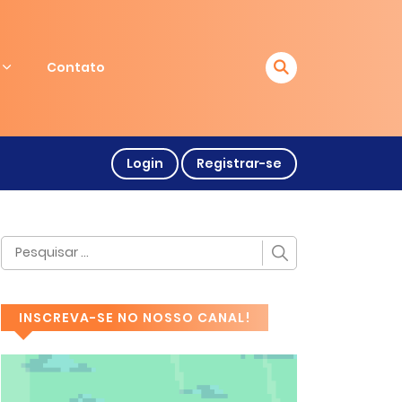
Contato
Login
Registrar-se
INSCREVA-SE NO NOSSO CANAL!