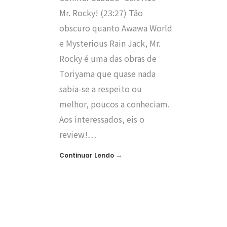
Mr. Rocky! (23:27) Tão
obscuro quanto Awawa World
e Mysterious Rain Jack, Mr.
Rocky é uma das obras de
Toriyama que quase nada
sabia-se a respeito ou
melhor, poucos a conheciam.
Aos interessados, eis o
review!…
→
Continuar Lendo