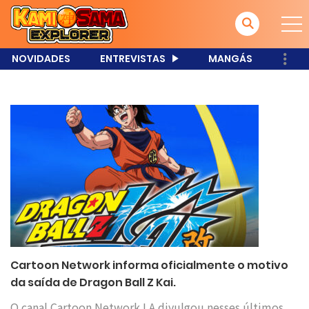
NOVIDADES
ENTREVISTAS
MANGÁS
Cartoon Network informa oficialmente o motivo
da saída de Dragon Ball Z Kai.
O canal Cartoon Network LA divulgou nesses últimos