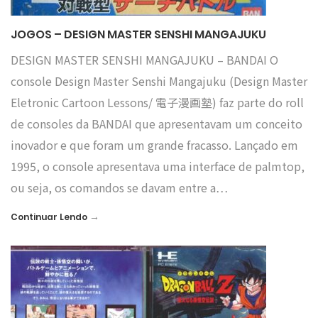
JOGOS – DESIGN MASTER SENSHI MANGAJUKU
DESIGN MASTER SENSHI MANGAJUKU – BANDAI O
console Design Master Senshi Mangajuku (Design Master
Eletronic Cartoon Lessons/ 電子漫画塾) faz parte do roll
de consoles da BANDAI que apresentavam um conceito
inovador e que foram um grande fracasso. Lançado em
1995, o console apresentava uma interface de palmtop,
ou seja, os comandos se davam entre a…
→
Continuar Lendo