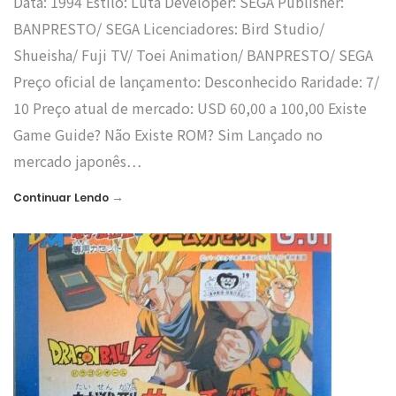
Data: 1994 Estilo: Luta Developer: SEGA Publisher:
BANPRESTO/ SEGA Licenciadores: Bird Studio/
Shueisha/ Fuji TV/ Toei Animation/ BANPRESTO/ SEGA
Preço oficial de lançamento: Desconhecido Raridade: 7/
10 Preço atual de mercado: USD 60,00 a 100,00 Existe
Game Guide? Não Existe ROM? Sim Lançado no
mercado japonês…
→
Continuar Lendo