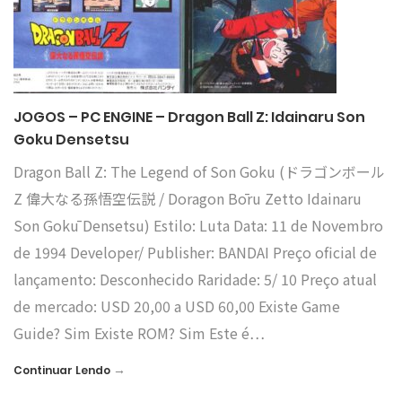
JOGOS – PC ENGINE – Dragon Ball Z: Idainaru Son
Goku Densetsu
Dragon Ball Z: The Legend of Son Goku (ドラゴンボール
Z 偉大なる孫悟空伝説 / Doragon Bōru Zetto Idainaru
Son Gokū Densetsu) Estilo: Luta Data: 11 de Novembro
de 1994 Developer/ Publisher: BANDAI Preço oficial de
lançamento: Desconhecido Raridade: 5/ 10 Preço atual
de mercado: USD 20,00 a USD 60,00 Existe Game
Guide? Sim Existe ROM? Sim Este é…
→
Continuar Lendo