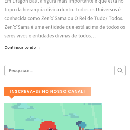
Em Dragon Ball, a figura mais importante e que está no
topo da hierarquia divina dentre todos os Universos é
conhecida como Zen’ō Sama ou O Rei de Tudo/ Todos.
Zen’ō Sama é uma entidade que está acima de todos os
seres vivos e entidades divinas de todos…
→
Continuar Lendo
INSCREVA-SE NO NOSSO CANAL!