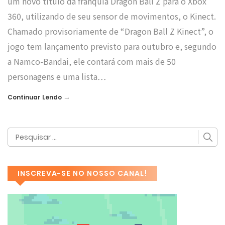
um novo título da franquia Dragon Ball Z para o Xbox
360, utilizando de seu sensor de movimentos, o Kinect.
Chamado provisoriamente de “Dragon Ball Z Kinect”, o
jogo tem lançamento previsto para outubro e, segundo
a Namco-Bandai, ele contará com mais de 50
personagens e uma lista…
→
Continuar Lendo
INSCREVA-SE NO NOSSO CANAL!