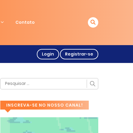
Contato
Login
Registrar-se
INSCREVA-SE NO NOSSO CANAL!