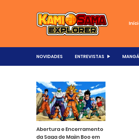
Iníc
NOVIDADES
ENTREVISTAS
MANGÁ
Abertura e Encerramento
da Saga de Majin Boo em