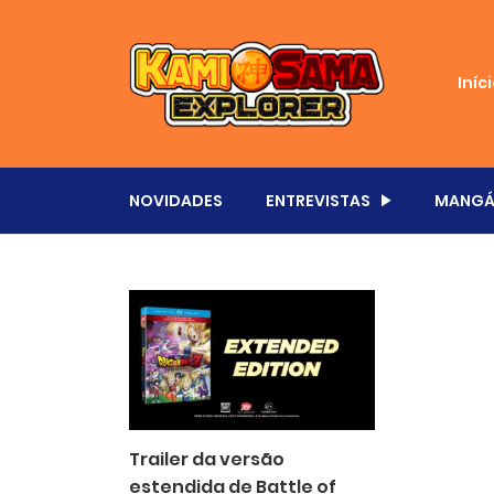
Iníc
NOVIDADES
ENTREVISTAS
MANGÁ
Trailer da versão
estendida de Battle of