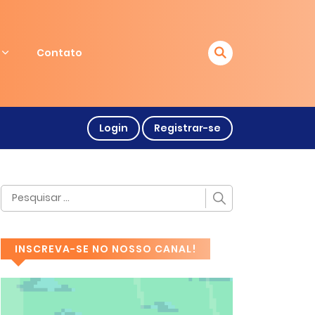
Contato
Login
Registrar-se
INSCREVA-SE NO NOSSO CANAL!