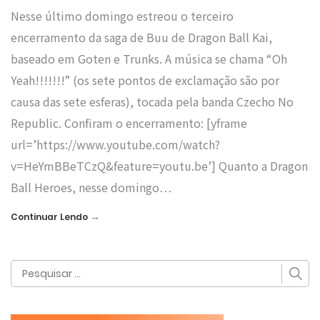
Nesse último domingo estreou o terceiro
encerramento da saga de Buu de Dragon Ball Kai,
baseado em Goten e Trunks. A música se chama “Oh
Yeah!!!!!!!” (os sete pontos de exclamação são por
causa das sete esferas), tocada pela banda Czecho No
Republic. Confiram o encerramento: [yframe
url=’https://www.youtube.com/watch?
v=HeYmBBeTCzQ&feature=youtu.be’] Quanto a Dragon
Ball Heroes, nesse domingo…
→
Continuar Lendo