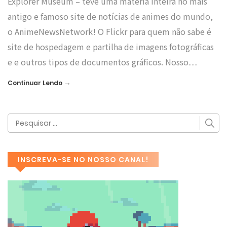
Explorer Museum – teve uma matéria inteira no mais
antigo e famoso site de notícias de animes do mundo,
o AnimeNewsNetwork! O Flickr para quem não sabe é
site de hospedagem e partilha de imagens fotográficas
e e outros tipos de documentos gráficos. Nosso…
→
Continuar Lendo
INSCREVA-SE NO NOSSO CANAL!