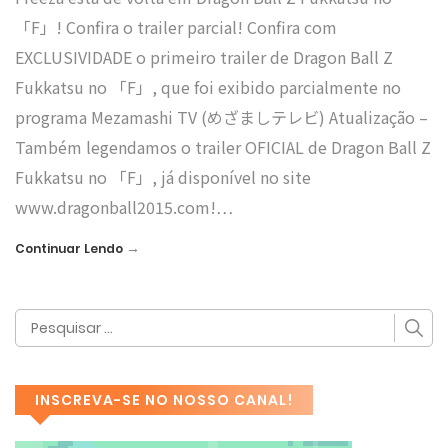
「F」! Confira o trailer parcial! Confira com
EXCLUSIVIDADE o primeiro trailer de Dragon Ball Z
Fukkatsu no 「F」, que foi exibido parcialmente no
programa Mezamashi TV (めざましテレビ) Atualização –
Também legendamos o trailer OFICIAL de Dragon Ball Z
Fukkatsu no 「F」, já disponível no site
www.dragonball2015.com!…
→
Continuar Lendo
INSCREVA-SE NO NOSSO CANAL!