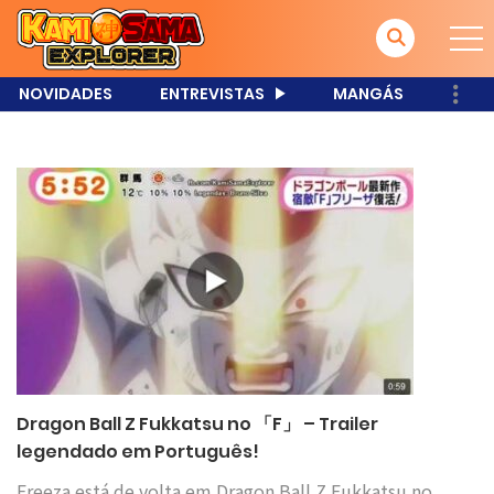
NOVIDADES
ENTREVISTAS
MANGÁS
Dragon Ball Z Fukkatsu no 「F」 – Trailer
legendado em Português!
Freeza está de volta em Dragon Ball Z Fukkatsu no