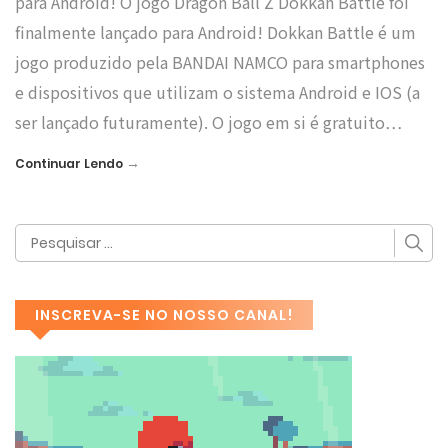
para Android! O jogo Dragon Ball Z Dokkan Battle foi
finalmente lançado para Android! Dokkan Battle é um
jogo produzido pela BANDAI NAMCO para smartphones
e dispositivos que utilizam o sistema Android e IOS (a
ser lançado futuramente). O jogo em si é gratuito…
→
Continuar Lendo
INSCREVA-SE NO NOSSO CANAL!