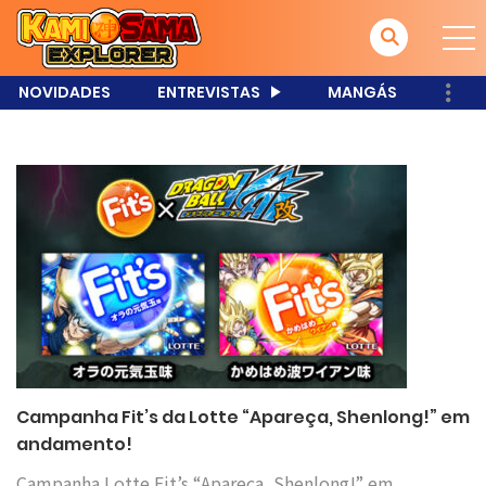
NOVIDADES
ENTREVISTAS
MANGÁS
Campanha Fit’s da Lotte “Apareça, Shenlong!” em
andamento!
Campanha Lotte Fit’s “Apareça, Shenlong!” em