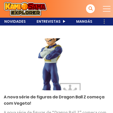
NOVIDADES
ENTREVISTAS
MANGÁS
A nova série de figuras de Dragon Ball Z começa
com Vegeta!
A nova série de figuras de “Dragon Ball Z” começa com