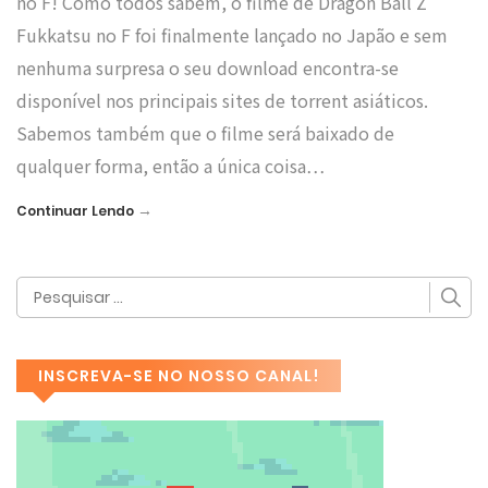
no F! Como todos sabem, o filme de Dragon Ball Z
Fukkatsu no F foi finalmente lançado no Japão e sem
nenhuma surpresa o seu download encontra-se
disponível nos principais sites de torrent asiáticos.
Sabemos também que o filme será baixado de
qualquer forma, então a única coisa…
→
Continuar Lendo
INSCREVA-SE NO NOSSO CANAL!