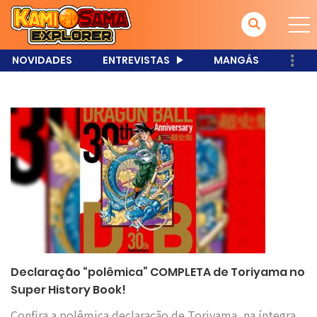
NOVIDADES
ENTREVISTAS
MANGÁS
Declaração “polêmica” COMPLETA de Toriyama no
Super History Book!
Confira a polêmica declaração de Toriyama, na íntegra,