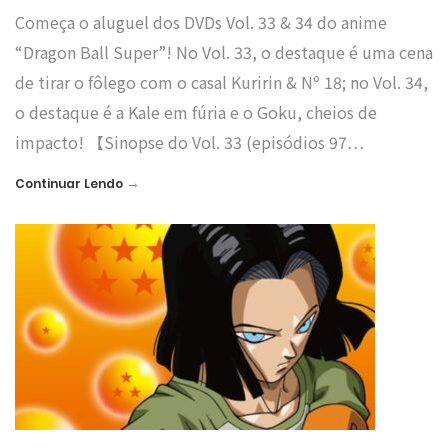
Começa o aluguel dos DVDs Vol. 33 & 34 do anime
“Dragon Ball Super”! No Vol. 33, o destaque é uma cena
de tirar o fôlego com o casal Kuririn & Nº 18; no Vol. 34,
o destaque é a Kale em fúria e o Goku, cheios de
impacto! 【Sinopse do Vol. 33 (episódios 97…
→
Continuar Lendo