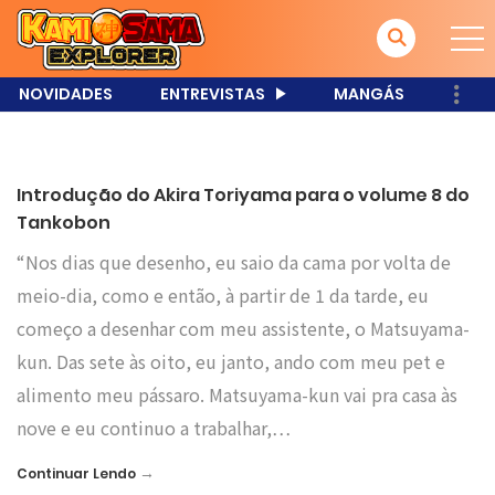
NOVIDADES
ENTREVISTAS
MANGÁS
Introdução do Akira Toriyama para o volume 8 do
Tankobon
“Nos dias que desenho, eu saio da cama por volta de
meio-dia, como e então, à partir de 1 da tarde, eu
começo a desenhar com meu assistente, o Matsuyama-
kun. Das sete às oito, eu janto, ando com meu pet e
alimento meu pássaro. Matsuyama-kun vai pra casa às
nove e eu continuo a trabalhar,…
→
Continuar Lendo