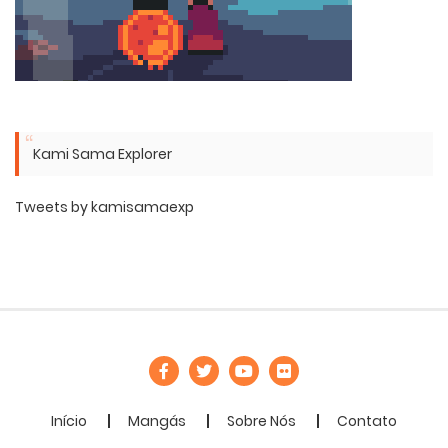
Kami Sama Explorer
Tweets by kamisamaexp
Início
Mangás
Sobre Nós
Contato