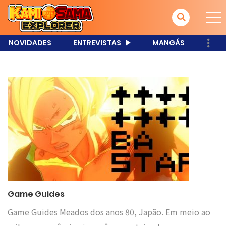
NOVIDADES
ENTREVISTAS
MANGÁS
Game Guides
Game Guides Meados dos anos 80, Japão. Em meio ao