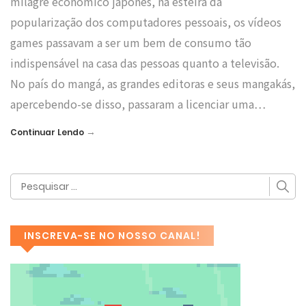
milagre econômico japonês, na esteira da
popularização dos computadores pessoais, os vídeos
games passavam a ser um bem de consumo tão
indispensável na casa das pessoas quanto a televisão.
No país do mangá, as grandes editoras e seus mangakás,
apercebendo-se disso, passaram a licenciar uma…
→
Continuar Lendo
INSCREVA-SE NO NOSSO CANAL!