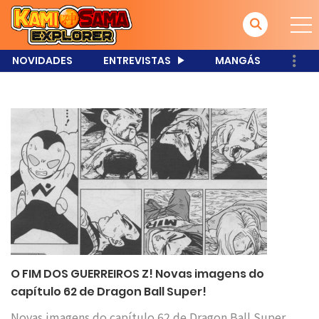
NOVIDADES
ENTREVISTAS
MANGÁS
O FIM DOS GUERREIROS Z! Novas imagens do
capítulo 62 de Dragon Ball Super!
Novas imagens do capítulo 62 de Dragon Ball Super