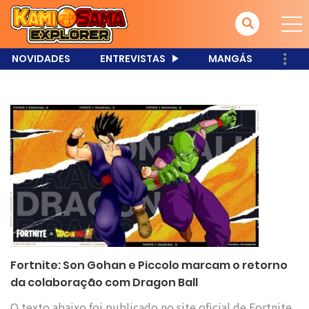
NOVIDADES
ENTREVISTAS
MANGÁS
Fortnite: Son Gohan e Piccolo marcam o retorno
da colaboração com Dragon Ball
O texto abaixo foi publicado no site oficial de Fortnite,