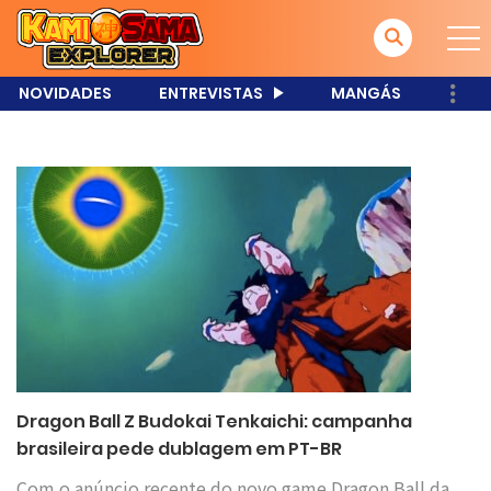
NOVIDADES
ENTREVISTAS
MANGÁS
Dragon Ball Z Budokai Tenkaichi: campanha
brasileira pede dublagem em PT-BR
Com o anúncio recente do novo game Dragon Ball da