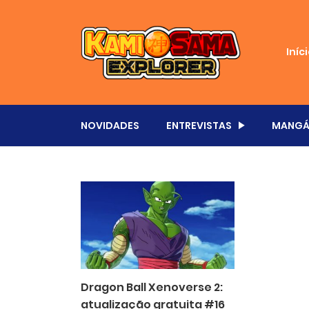
Iníc
NOVIDADES
ENTREVISTAS
MANGÁ
Dragon Ball Xenoverse 2:
atualização gratuita #16