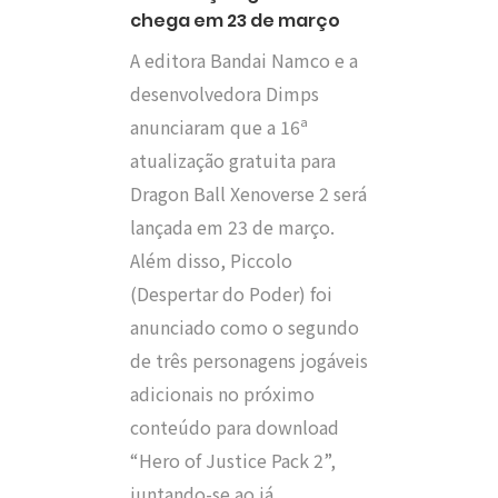
chega em 23 de março
A editora Bandai Namco e a
desenvolvedora Dimps
anunciaram que a 16ª
atualização gratuita para
Dragon Ball Xenoverse 2 será
lançada em 23 de março.
Além disso, Piccolo
(Despertar do Poder) foi
anunciado como o segundo
de três personagens jogáveis
adicionais no próximo
conteúdo para download
“Hero of Justice Pack 2”,
juntando-se ao já