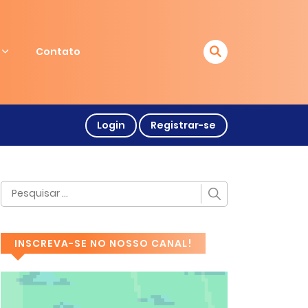
Contato
Login
Registrar-se
INSCREVA-SE NO NOSSO CANAL!