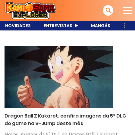
NOVIDADES
ENTREVISTAS
MANGÁS
Dragon Ball Z Kakarot: confira imagens da 5ª DLC
do game na V-Jump deste mês
Novas imagens da 5ª DLC de Dragon Ball Z Kakarot,