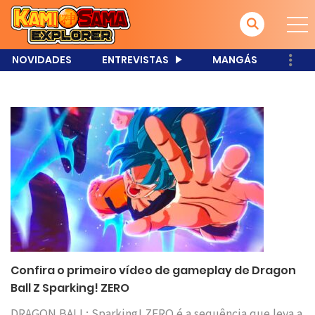
NOVIDADES
ENTREVISTAS
MANGÁS
Confira o primeiro vídeo de gameplay de Dragon
Ball Z Sparking! ZERO
DRAGON BALL: Sparking! ZERO é a sequência que leva a