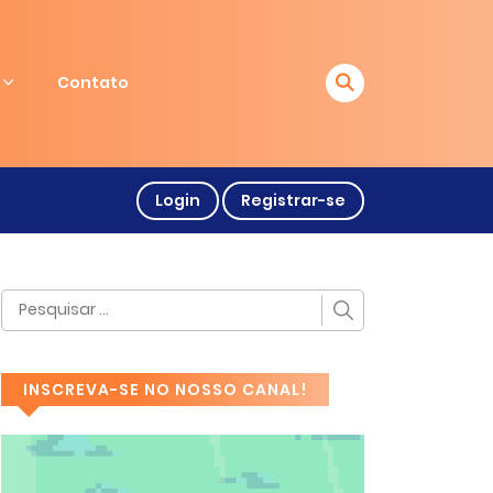
Contato
Login
Registrar-se
INSCREVA-SE NO NOSSO CANAL!