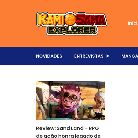
Iníc
NOVIDADES
ENTREVISTAS
MANGÁ
Review: Sand Land – RPG
de ação honra legado de