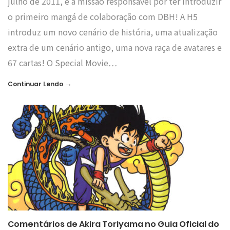
julho de 2011, é a missão responsável por ter introduzir
o primeiro mangá de colaboração com DBH! A H5
introduz um novo cenário de história, uma atualização
extra de um cenário antigo, uma nova raça de avatares e
67 cartas! O Special Movie…
→
Continuar Lendo
Comentários de Akira Toriyama no Guia Oficial do