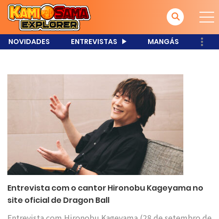
NOVIDADES
ENTREVISTAS
MANGÁS
Entrevista com o cantor Hironobu Kageyama no
site oficial de Dragon Ball
Entrevista com Hironobu Kageyama (28 de setembro de