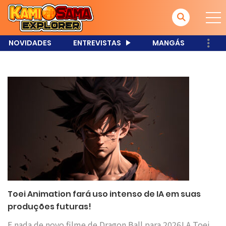
NOVIDADES
ENTREVISTAS
MANGÁS
Toei Animation fará uso intenso de IA em suas
produções futuras!
E nada de novo filme de Dragon Ball para 2026! A Toei