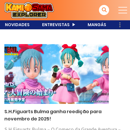
NOVIDADES
ENTREVISTAS
MANGÁS
S.H.Figuarts Bulma ganha reedição para
novembro de 2025!
S.H.Figuarts Bulma – O Começo da Grande Aventura –